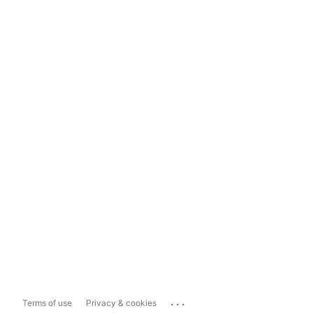
...
Terms of use
Privacy & cookies